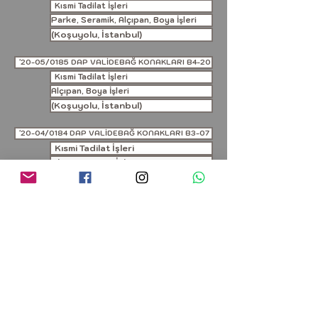
Kısmi Tadilat İşleri
Parke, Seramik, Alçıpan, Boya İşleri
(Koşuyolu, İstanbul)
'20-05/0185 DAP VALİDEBAĞ KONAKLARI B4-20
Kısmi Tadilat İşleri
Alçıpan, Boya İşleri
(Koşuyolu, İstanbul)
'20-04/0184 DAP VALİDEBAĞ KONAKLARI B3-07
Kısmi Tadilat İşleri
Alçıpan, Boya İşleri
(Koşuyolu, İstanbul)
'20-03/0183 DAP VALİDEBAĞ KONAKLARI C1-12
Kısmi Tadilat İşleri
Alçıpan, Boya İşleri
(Koşuyolu, İstanbul)
'20-02/0182 KÜBRA YUVA EVİ
Ahşap Mobilya İşleri
(Ataşehir, İstanbul)