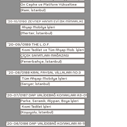
Ön Cephe ve Platform Yükseltme
(Rami, İstanbul)
'20-10/0190 ZEYNEP HANIM EVİ (5K MİMARLIK)
Ahşap Mobilya İşleri
(Merter, İstanbul)
'20-09/0189 THE L.O.F.
Kısmi Tadilat ve Tüm Ahşap Mob. İşleri
ÇİÇEK SANATLARI MAĞAZASI
(Fenerbahçe, İstanbul)
'20-08/0188 KRAL FAYSAL VİLLALARI NO:3
Tüm Ahşap Mobilya İşleri
(Sarıyer, İstanbul)
'20-07/0187 DAP VALİDEBAĞ KONAKLARI A3-01
Parke, Seramik, Alçıpan, Boya İşleri
Kısmi Tadilat İşleri
(Koşuyolu, İstanbul)
'20-06/0186 DAP VALİDEBAĞ KONAKLARI A1-11