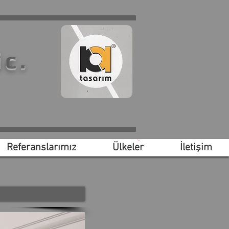
ic.
Referanslarımız
Ülkeler
İletişim