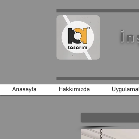
İn
Anasayfa
Hakkımızda
Uygulamal