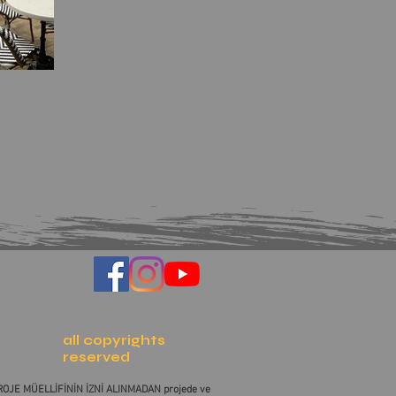
all copyrights
reserved
 PROJE MÜELLİFİNİN İZNİ ALINMADAN projede ve