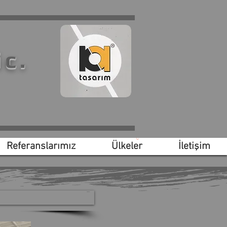
ic.
Referanslarımız
Ülkeler
İletişim