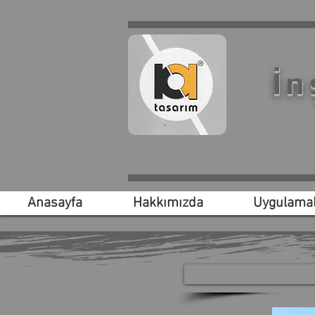
İn
Anasayfa
Hakkımızda
Uygulamal