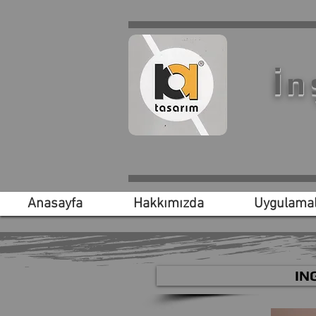
İn
Anasayfa
Hakkımızda
Uygulamal
IN