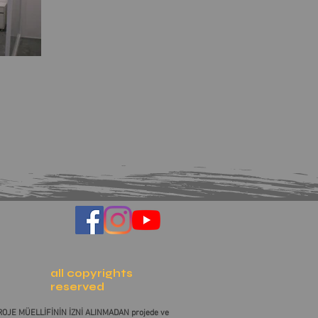
all copyrights
reserved
 PROJE MÜELLİFİNİN İZNİ ALINMADAN projede ve