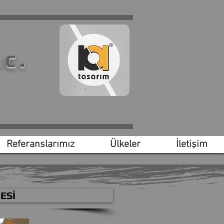
ic.
Referanslarımız
Ülkeler
İletişim
ESİ