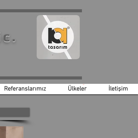
ic.
Referanslarımız
Ülkeler
İletişim