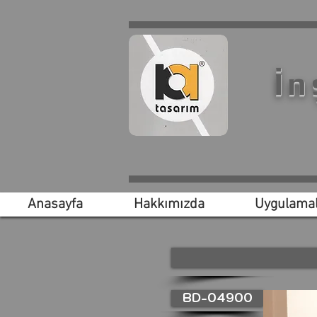
İn
Anasayfa
Hakkımızda
Uygulamal
BD-04900